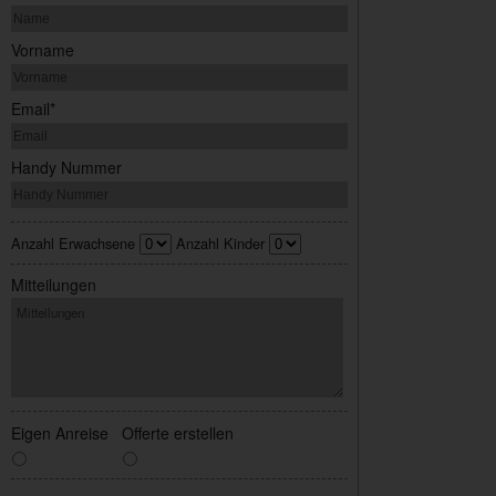
Vorname
Email*
Handy Nummer
Anzahl Erwachsene
Anzahl Kinder
Mitteilungen
Eigen Anreise
Offerte erstellen