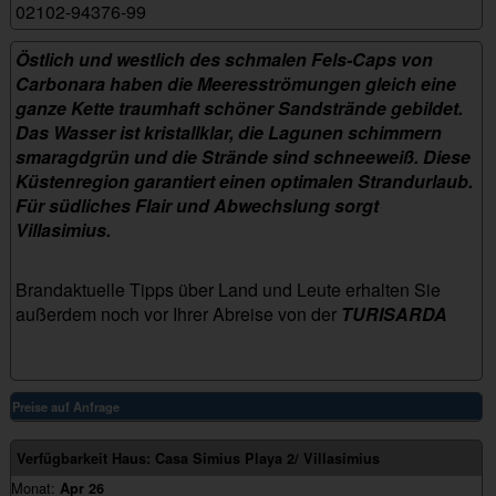
02102-94376-99
playa-2-villasimius
Östlich und westlich des schmalen Fels-Caps von
Carbonara haben die Meeresströmungen gleich eine
ganze Kette traumhaft schöner Sandstrände gebildet.
Das Wasser ist kristallklar, die Lagunen schimmern
smaragdgrün und die Strände sind schneeweiß. Diese
Küstenregion garantiert einen optimalen Strandurlaub.
Für südliches Flair und Abwechslung sorgt
Villasimius.
Brandaktuelle Tipps über Land und Leute erhalten Sie
außerdem noch vor Ihrer Abreise von der
TURISARDA
Preise auf Anfrage
Verfügbarkeit Haus: Casa Simius Playa 2/ Villasimius
Monat:
Apr 26