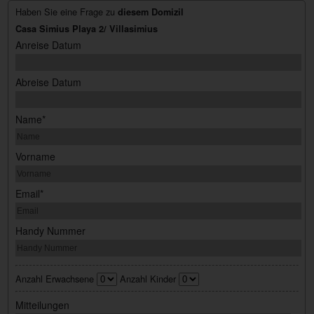
Haben Sie eine Frage zu
diesem Domizil
Casa Simius Playa 2/ Villasimius
Anreise Datum
Abreise Datum
Name*
Vorname
Email*
Handy Nummer
Anzahl Erwachsene
Anzahl Kinder
Mitteilungen