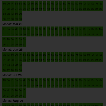
Mi
Do
Fr
Sa
So
Mo
Di
Mi
Do
Fr
Sa
So
Mo
Di
Mi
Do
Fr
Sa
So
Mo
Di
Mi
Do
Fr
Sa
01
02
03
04
05
06
07
08
09
10
11
12
13
14
15
16
17
18
19
20
21
22
23
24
25
So
Mo
Di
Mi
Do
26
27
28
29
30
Monat:
Mai 26
Fr
Sa
So
Mo
Di
Mi
Do
Fr
Sa
So
Mo
Di
Mi
Do
Fr
Sa
So
Mo
Di
Mi
Do
Fr
Sa
So
Mo
01
02
03
04
05
06
07
08
09
10
11
12
13
14
15
16
17
18
19
20
21
22
23
24
25
Di
Mi
Do
Fr
Sa
So
26
27
28
29
30
31
Monat:
Jun 26
Mo
Di
Mi
Do
Fr
Sa
So
Mo
Di
Mi
Do
Fr
Sa
So
Mo
Di
Mi
Do
Fr
Sa
So
Mo
Di
Mi
Do
01
02
03
04
05
06
07
08
09
10
11
12
13
14
15
16
17
18
19
20
21
22
23
24
25
Fr
Sa
So
Mo
Di
26
27
28
29
30
Monat:
Jul 26
Mi
Do
Fr
Sa
So
Mo
Di
Mi
Do
Fr
Sa
So
Mo
Di
Mi
Do
Fr
Sa
So
Mo
Di
Mi
Do
Fr
Sa
01
02
03
04
05
06
07
08
09
10
11
12
13
14
15
16
17
18
19
20
21
22
23
24
25
So
Mo
Di
Mi
Do
Fr
26
27
28
29
30
31
Monat:
Aug 26
Sa
So
Mo
Di
Mi
Do
Fr
Sa
So
Mo
Di
Mi
Do
Fr
Sa
So
Mo
Di
Mi
Do
Fr
Sa
So
Mo
Di