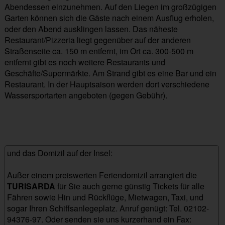
Abendessen einzunehmen. Auf den Liegen im großzügigen
Garten können sich die Gäste nach einem Ausflug erholen,
oder den Abend ausklingen lassen. Das näheste
Restaurant/Pizzeria liegt gegenüber auf der anderen
Straßenseite ca. 150 m entfernt, im Ort ca. 300-500 m
entfernt gibt es noch weitere Restaurants und
Geschäfte/Supermärkte. Am Strand gibt es eine Bar und ein
Restaurant. In der Hauptsaison werden dort verschiedene
Wassersportarten angeboten (gegen Gebühr).
und das Domizil auf der Insel:
Außer einem preiswerten Feriendomizil arrangiert die
TURISARDA
für Sie auch gerne günstig Tickets für alle
Fähren sowie Hin und Rückflüge, Mietwagen, Taxi, und
sogar Ihren Schiffsanlegeplatz. Anruf genügt: Tel. 02102-
94376-97. Oder senden sie uns kurzerhand ein Fax: