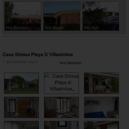
Villa Scarabeo
Villa Venere
Villa Gigli
Casa Simius Playa 2/ Villasimius
Ihre Merkliste