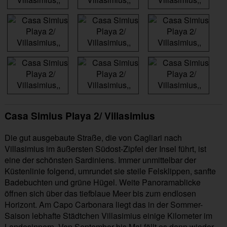
Casa Simius Playa 2/ Villasimius
Die gut ausgebaute Straße, die von Cagliari nach
Villasimius im äußersten Südost-Zipfel der Insel führt, ist
eine der schönsten Sardiniens. Immer unmittelbar der
Küstenlinie folgend, umrundet sie steile Felsklippen, sanfte
Badebuchten und grüne Hügel. Weite Panoramablicke
öffnen sich über das tiefblaue Meer bis zum endlosen
Horizont. Am Capo Carbonara liegt das in der Sommer-
Saison lebhafte Städtchen Villasimius einige Kilometer im
Landesinnern. Von September bis Mai fällt es dann wieder