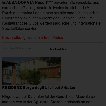
Im
ALBA DORATA Resort****
erwarten Sie versetzte, aus
sardischem Granit gebaute, teilweise freistehende Villetten.
Durch die erhöhte Lage bieten sie alle einen fantastischen
Panoramablick auf den prächtigen Golf von Orosei. Im
Restaurant des Clubs werden sardische und internationale
Spezialitäten serviert.
Beschreibung, weitere Bilder, Preise
Ihre Merkliste
RESIDENZ Borgo degli Ulivi/ bei Arbatax
Nirgendwo auf Sardinien ist der Geruch der Macchia so
intensiv wie in der Ogliastra. Dieser Landstrich an der