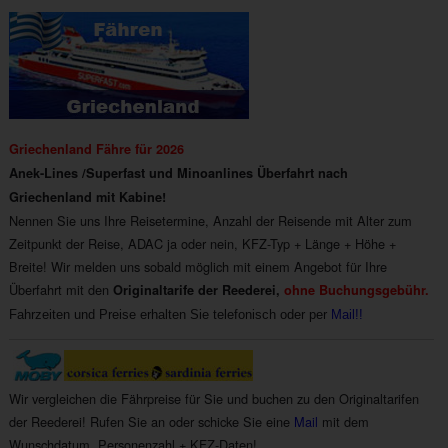
Griechenland Fähre für 2026
Anek-Lines /Superfast und Minoanlines Überfahrt nach
Griechenland mit Kabine!
Nennen Sie uns Ihre Reisetermine, Anzahl der Reisende mit Alter zum
Zeitpunkt der Reise, ADAC ja oder nein, KFZ-Typ + Länge + Höhe +
Breite! Wir melden uns sobald möglich mit einem Angebot für Ihre
Überfahrt mit den
Originaltarife der Reederei,
ohne Buchungsgebühr.
Fahrzeiten und Preise erhalten Sie telefonisch oder per
Mail!!
Wir vergleichen die Fährpreise für Sie und buchen zu den Originaltarifen
der Reederei! Rufen Sie an oder schicke Sie eine
Mail
mit dem
Wunschdatum, Personenzahl + KFZ-Daten!