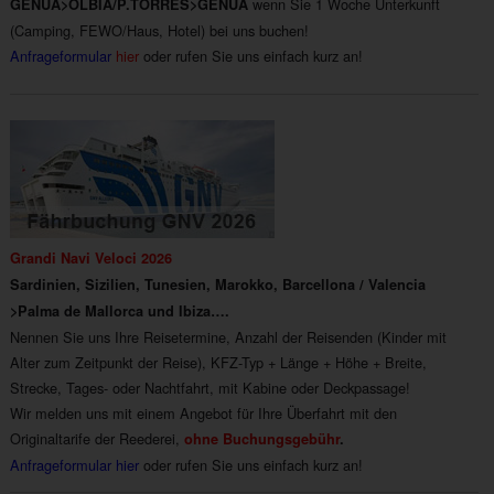
wenn Sie 1 Woche Unterkunft
GENUA>OLBIA/P.TORRES>GENUA
(Camping, FEWO/Haus, Hotel) bei uns buchen!
Anfrageformular
hier
oder rufen Sie uns einfach kurz an!
Grandi Navi Veloci 2026
Sardinien, Sizilien, Tunesien, Marokko, Barcellona / Valencia
>Palma de Mallorca und Ibiza….
Nennen Sie uns Ihre Reisetermine, Anzahl der Reisenden (Kinder mit
Alter zum Zeitpunkt der Reise), KFZ-Typ + Länge + Höhe + Breite,
Strecke, Tages- oder Nachtfahrt, mit Kabine oder Deckpassage!
Wir melden uns mit einem Angebot für Ihre Überfahrt mit den
Originaltarife der Reederei,
ohne Buchungsgebühr
.
Anfrageformular hier
oder rufen Sie uns einfach kurz an!