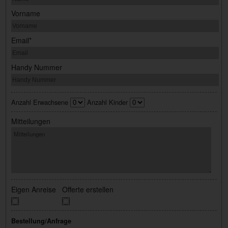
Vorname
Email*
Handy Nummer
Anzahl Erwachsene
Anzahl Kinder
Mitteilungen
Eigen Anreise
Offerte erstellen
Bestellung/Anfrage