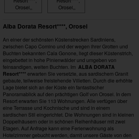
Alba Dorata Resort****, Orosei
An einer der schönsten Küstenstrecken Sardiniens,
zwischen Capo Comino und der wegen ihrer Grotten und
Buchten bekannten Cala Gonone, liegt dieser Küstenstrich,
eingebettet in hohe Pinienwälder und umgeben von
feinsandigen, weiten Buchten. Im
ALBA DORATA
Resort****
erwarten Sie versetzte, aus sardischem Granit
gebaute, teilweise freistehende Villetten. Durch die erhöhte
Lage bietet sich an der Küste ein fantastischer
Panoramablick auf den prächtigen Golf von Orosei. In dem
Resort erwarten Sie 113 Wohnungen. Alle verfügen über
eine Terrasse und Kochnische und sind in einem
sardischen Stil eingerichtet. Die Wohnungen sind in kleinen
Doppelhäusern oder in schönen Reihenhäuser mit zwei
Etagen. Auf Anfrage kann eine Ferienwohnung als
Hotelzimmer gebucht werden, damit unsere Gäste von den