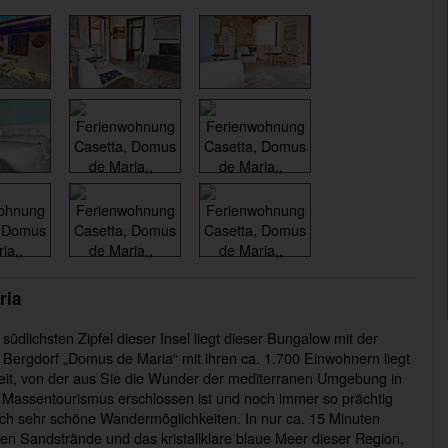
ria
 südlichsten Zipfel dieser Insel liegt dieser Bungalow mit der
e Bergdorf „Domus de Maria“ mit ihren ca. 1.700 Einwohnern liegt
eit, von der aus Sie die Wunder der mediterranen Umgebung in
 Massentourismus erschlossen ist und noch immer so prächtig
 auch sehr schöne Wandermöglichkeiten. In nur ca. 15 Minuten
ßen Sandstrände und das kristallklare blaue Meer dieser Region,