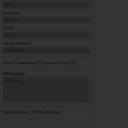
Vorname
Email*
Handy Nummer
Anzahl Erwachsene
Anzahl Kinder
Mitteilungen
Eigen Anreise
Offerte erstellen