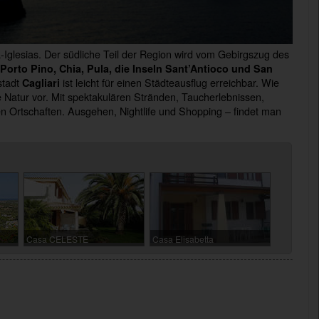
-Iglesias. Der südliche Teil der Region wird vom Gebirgszug des
Porto Pino, Chia, Pula, die Inseln Sant’Antioco
und San
stadt
ist leicht für einen Städteausflug erreichbar. Wie
Cagliari
ie Natur vor. Mit spektakulären Stränden, Taucherlebnissen,
n Ortschaften. Ausgehen, Nightlife und Shopping – findet man
Casa CELESTE
Casa Elisabetta