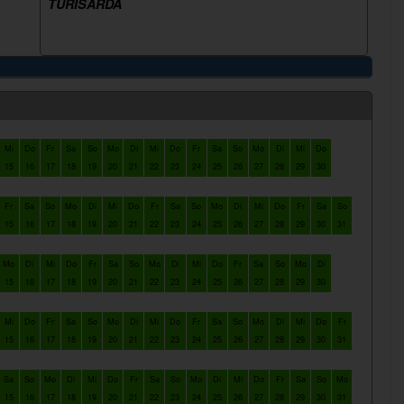
TURISARDA
Mi
Do
Fr
Sa
So
Mo
Di
Mi
Do
Fr
Sa
So
Mo
Di
Mi
Do
15
16
17
18
19
20
21
22
23
24
25
26
27
28
29
30
Fr
Sa
So
Mo
Di
Mi
Do
Fr
Sa
So
Mo
Di
Mi
Do
Fr
Sa
So
15
16
17
18
19
20
21
22
23
24
25
26
27
28
29
30
31
Mo
Di
Mi
Do
Fr
Sa
So
Mo
Di
Mi
Do
Fr
Sa
So
Mo
Di
15
16
17
18
19
20
21
22
23
24
25
26
27
28
29
30
Mi
Do
Fr
Sa
So
Mo
Di
Mi
Do
Fr
Sa
So
Mo
Di
Mi
Do
Fr
15
16
17
18
19
20
21
22
23
24
25
26
27
28
29
30
31
Sa
So
Mo
Di
Mi
Do
Fr
Sa
So
Mo
Di
Mi
Do
Fr
Sa
So
Mo
15
16
17
18
19
20
21
22
23
24
25
26
27
28
29
30
31