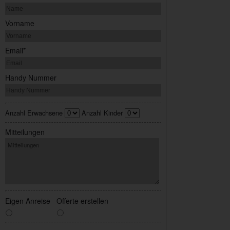
Vorname
Email*
Handy Nummer
Anzahl Erwachsene
Anzahl Kinder
Mitteilungen
Eigen Anreise
Offerte erstellen