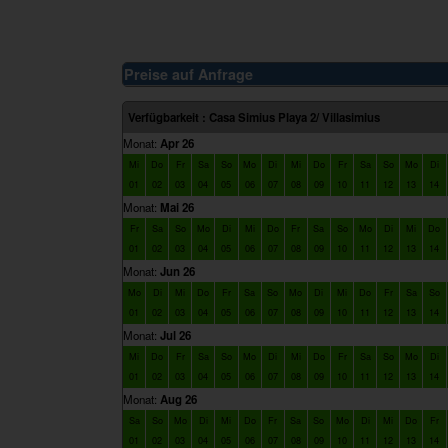
Preise auf Anfrage
Verfügbarkeit : Casa Simius Playa 2/ Villasimius
Monat:
Apr 26
Mi
Do
Fr
Sa
So
Mo
Di
Mi
Do
Fr
Sa
So
Mo
Di
01
02
03
04
05
06
07
08
09
10
11
12
13
14
Monat:
Mai 26
Fr
Sa
So
Mo
Di
Mi
Do
Fr
Sa
So
Mo
Di
Mi
Do
01
02
03
04
05
06
07
08
09
10
11
12
13
14
Monat:
Jun 26
Mo
Di
Mi
Do
Fr
Sa
So
Mo
Di
Mi
Do
Fr
Sa
So
01
02
03
04
05
06
07
08
09
10
11
12
13
14
Monat:
Jul 26
Mi
Do
Fr
Sa
So
Mo
Di
Mi
Do
Fr
Sa
So
Mo
Di
01
02
03
04
05
06
07
08
09
10
11
12
13
14
Monat:
Aug 26
Sa
So
Mo
Di
Mi
Do
Fr
Sa
So
Mo
Di
Mi
Do
Fr
01
02
03
04
05
06
07
08
09
10
11
12
13
14