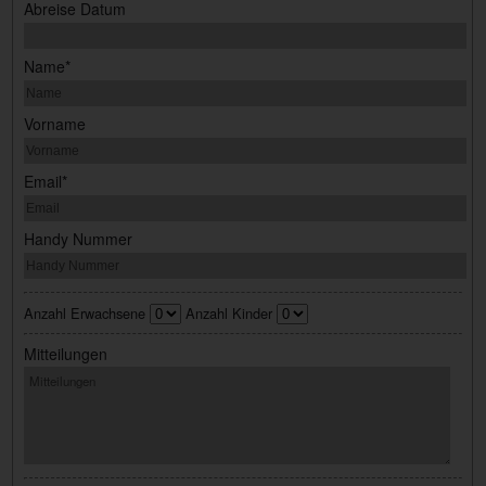
Abreise Datum
Name*
Vorname
Email*
Handy Nummer
Anzahl Erwachsene
Anzahl Kinder
Mitteilungen