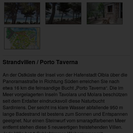
Strandvillen / Porto Taverna
An der Ostküste der Insel von der Hafenstadt Olbia über die
Panoramastraße in Richtung Süden erreichen Sie nach
etwa 16 km die feinsandige Bucht „Porto Taverna“. Die im
Meer vorgelagerten Inseln Tavolara und Molara beschützen
seit dem Erdalter eindrucksvoll diese Naturbucht
Sardiniens. Der seicht ins klare Wasser abfallende 950 m
lange Badestrand ist bestens zum Sonnen und Entspannen
geeignet. Nur einen Steinwurf vom smaragdfarbenen Meer
entfernt stehen diese 5 neuwertigen freistehenden Villen.