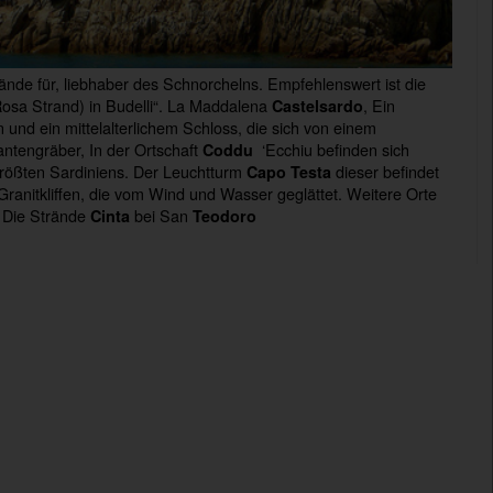
ände für, liebhaber des Schnorchelns. Empfehlenswert ist die
Rosa Strand) in Budelli“. La Maddalena
, Ein
Castelsardo
 und ein mittelalterlichem Schloss, die sich von einem
ntengräber, In der Ortschaft
‘Ecchiu befinden sich
Coddu
 größten Sardiniens. Der Leuchtturm
dieser befindet
Capo Testa
ranitkliffen, die vom Wind und Wasser geglättet. Weitere Orte
. Die Strände
bei San
Cinta
Teodoro