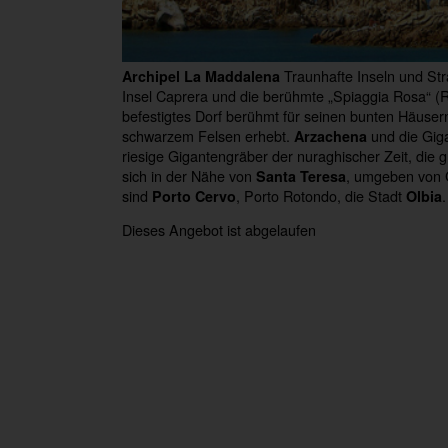
Traunhafte Inseln und Str
Archipel La Maddalena
Insel Caprera und die berühmte „Spiaggia Rosa“ (
befestigtes Dorf berühmt für seinen bunten Häusern
schwarzem Felsen erhebt.
und die Giga
Arzachena
riesige Gigantengräber der nuraghischer Zeit, die
sich in der Nähe von
, umgeben von G
Santa Teresa
sind
, Porto Rotondo, die Stadt
Porto Cervo
Olbia
Dieses Angebot ist abgelaufen