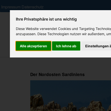
Impressum
Datenschutz
Ihre Privatsphäre ist uns wichtig
Diese Website verwendet Cookies und Targeting Technologi
anzupassen. Diese Technologien nutzen wir außerdem, um
Alle akzeptieren
Ich lehne ab
Einstellungen 
Ferienhäuser
Residenzen/ Feriendörfer
Hotels
Der Nordosten Sardiniens