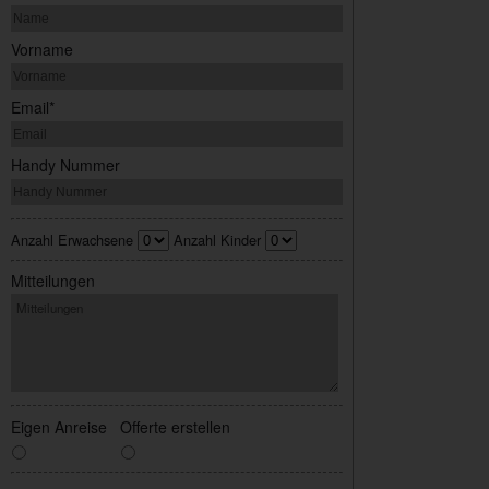
Vorname
Email*
Handy Nummer
Anzahl Erwachsene
Anzahl Kinder
Mitteilungen
Eigen Anreise
Offerte erstellen