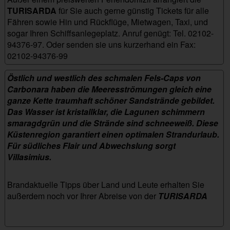
TURISARDA
für Sie auch gerne günstig Tickets für alle
Fähren sowie Hin und Rückflüge, Mietwagen, Taxi, und
sogar Ihren Schiffsanlegeplatz. Anruf genügt: Tel. 02102-
94376-97. Oder senden sie uns kurzerhand ein Fax:
02102-94376-99
cormoran
Östlich und westlich des schmalen Fels-Caps von
Carbonara haben die Meeresströmungen gleich eine
ganze Kette traumhaft schöner Sandstrände gebildet.
Das Wasser ist kristallklar, die Lagunen schimmern
smaragdgrün und die Strände sind schneeweiß. Diese
Küstenregion garantiert einen optimalen Strandurlaub.
Für südliches Flair und Abwechslung sorgt
Villasimius.
Brandaktuelle Tipps über Land und Leute erhalten Sie
außerdem noch vor Ihrer Abreise von der
TURISARDA