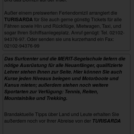
Außer einem preiswerten Feriendomizil arrangiert die
TURISARDA
für Sie auch gerne günstig Tickets für alle
Fähren sowie Hin und Rückflüge, Mietwagen, Taxi, und
sogar Ihren Schiffsanlegeplatz. Anruf genügt: Tel. 02102-
94376-97. Oder senden sie uns kurzerhand ein Fax:
02102-94376-99
res-borgo-ppollo
Das Surfcenter und die MERIT-Segelschule liefern die
nötige Ausrüstung für alle Neuanfänger, qualifizierte
Lehrer stehen Ihnen zur Seite. Hier können Sie auch
Kurse jeden Niveaus belegen und Motorboote und
Kanus mieten; außerdem stehen noch weitere
Sportarten zur Verfügung: Tennis, Reiten,
Mountainbike und Trekking.
Brandaktuelle Tipps über Land und Leute erhalten Sie
außerdem noch vor Ihrer Abreise von der
TURISARDA