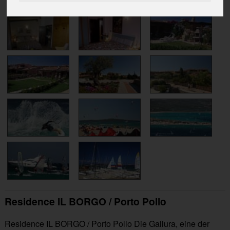
Residence IL BORGO / Porto Pollo
Residence IL BORGO / Porto Pollo Die Gallura, eine der