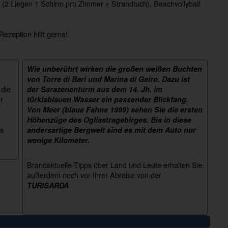
2 Liegen 1 Schirm pro Zimmer + Strandtuch), Beachvollyball
Rezeption hilft gerne!
Wie unberührt wirken die großen weißen Buchten
von Torre di Bari und Marina di Gairo. Dazu ist
 die
der Sarazenenturm aus dem 14. Jh. im
r
türkisblauen Wasser ein passender Blickfang.
Von Meer (blaue Fahne 1999) sehen Sie die ersten
Höhenzüge des Ogliastragebirges. Bis in diese
ns
andersartige Bergwelt sind es mit dem Auto nur
wenige Kilometer.
Brandaktuelle Tipps über Land und Leute erhalten Sie
außerdem noch vor Ihrer Abreise von der
TURISARDA