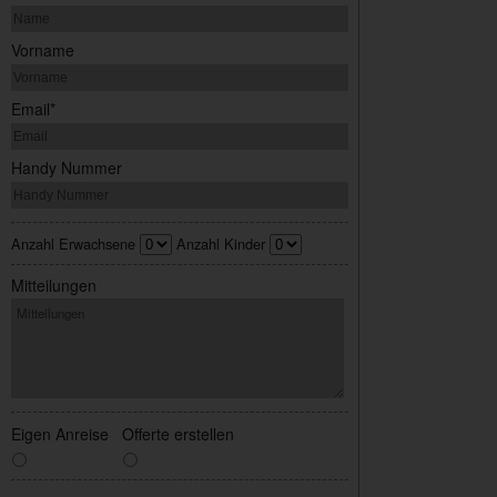
Vorname
Email*
Handy Nummer
Anzahl Erwachsene
Anzahl Kinder
Mitteilungen
Eigen Anreise
Offerte erstellen