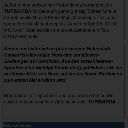
Außer einem preiswerten Feriendomizil arrangiert die
TURISARDA
für Sie auch gerne günstig Tickets für alle
Fähren sowie Hin und Rückflüge, Mietwagen, Taxi, und
sogar Ihren Schiffsanlegeplatz. Anruf genügt: Tel. 02102-
94376-97. Oder senden sie uns kurzerhand ein Fax:
02102-94376-99
baianora
Neben der historischen phönizischen Hafenstadt
Cagliari ist das antike Nora eine der ältesten
Siedlungen auf Sardinien. Aus den verschiedenen
Epochen sind wichtige Funde übrig geblieben: z.B. die
berühmte Stele von Nora, auf der der Name Sardiniens
zum ersten Mal erwähnt wird.
Brandaktuelle Tipps über Land und Leute erhalten Sie
außerdem noch vor Ihrer Abreise von der
TURISARDA
Preise auf Anfrage