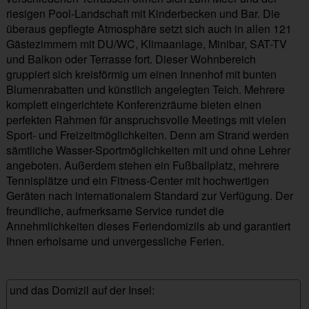
riesigen Pool-Landschaft mit Kinderbecken und Bar. Die
überaus gepflegte Atmosphäre setzt sich auch in allen 121
Gästezimmern mit DU/WC, Klimaanlage, Minibar, SAT-TV
und Balkon oder Terrasse fort. Dieser Wohnbereich
gruppiert sich kreisförmig um einen Innenhof mit bunten
Blumenrabatten und künstlich angelegten Teich. Mehrere
komplett eingerichtete Konferenzräume bieten einen
perfekten Rahmen für anspruchsvolle Meetings mit vielen
Sport- und Freizeitmöglichkeiten. Denn am Strand werden
sämtliche Wasser-Sportmöglichkeiten mit und ohne Lehrer
angeboten. Außerdem stehen ein Fußballplatz, mehrere
Tennisplätze und ein Fitness-Center mit hochwertigen
Geräten nach internationalem Standard zur Verfügung. Der
freundliche, aufmerksame Service rundet die
Annehmlichkeiten dieses Feriendomizils ab und garantiert
Ihnen erholsame und unvergessliche Ferien.
und das Domizil auf der Insel: