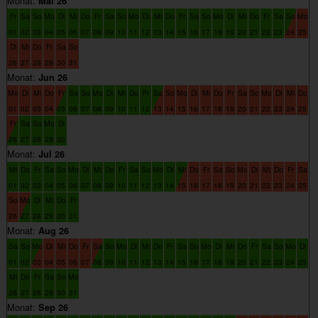
Monat:
Mai 26
Fr
Sa
So
Mo
Di
Mi
Do
Fr
Sa
So
Mo
Di
Mi
Do
Fr
Sa
So
Mo
Di
Mi
Do
Fr
Sa
So
Mo
01
02
03
04
05
06
07
08
09
10
11
12
13
14
15
16
17
18
19
20
21
22
23
24
25
Di
Mi
Do
Fr
Sa
So
26
27
28
29
30
31
Monat:
Jun 26
Mo
Di
Mi
Do
Fr
Sa
So
Mo
Di
Mi
Do
Fr
Sa
So
Mo
Di
Mi
Do
Fr
Sa
So
Mo
Di
Mi
Do
01
02
03
04
05
06
07
08
09
10
11
12
13
14
15
16
17
18
19
20
21
22
23
24
25
Fr
Sa
So
Mo
Di
26
27
28
29
30
Monat:
Jul 26
Mi
Do
Fr
Sa
So
Mo
Di
Mi
Do
Fr
Sa
So
Mo
Di
Mi
Do
Fr
Sa
So
Mo
Di
Mi
Do
Fr
Sa
01
02
03
04
05
06
07
08
09
10
11
12
13
14
15
16
17
18
19
20
21
22
23
24
25
So
Mo
Di
Mi
Do
Fr
26
27
28
29
30
31
Monat:
Aug 26
Sa
So
Mo
Di
Mi
Do
Fr
Sa
So
Mo
Di
Mi
Do
Fr
Sa
So
Mo
Di
Mi
Do
Fr
Sa
So
Mo
Di
01
02
03
04
05
06
07
08
09
10
11
12
13
14
15
16
17
18
19
20
21
22
23
24
25
Mi
Do
Fr
Sa
So
Mo
26
27
28
29
30
31
Monat:
Sep 26