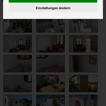
Casa Levante****/ Porto Frailis Arbatax
Ihre Merkliste
Einstellungen ändern