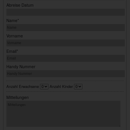
Abreise Datum
Name*
Vorname
Email*
Handy Nummer
Anzahl Erwachsene
Anzahl Kinder
Mitteilungen