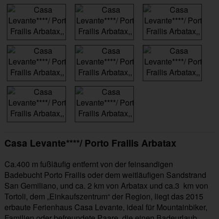
Casa Levante****/ Porto Frailis Arbatax
Ca.400 m fußläufig entfernt von der feinsandigen
Badebucht Porto Frailis oder dem weitläufigen Sandstrand
San Gemiliano, und ca. 2 km von Arbatax und ca.3 km von
Tortoli, dem „Einkaufszentrum“ der Region, liegt das 2015
erbaute Ferienhaus Casa Levante, ideal für Mountainbiker,
Familien oder befreundete Paare, die einen Badeurlaub