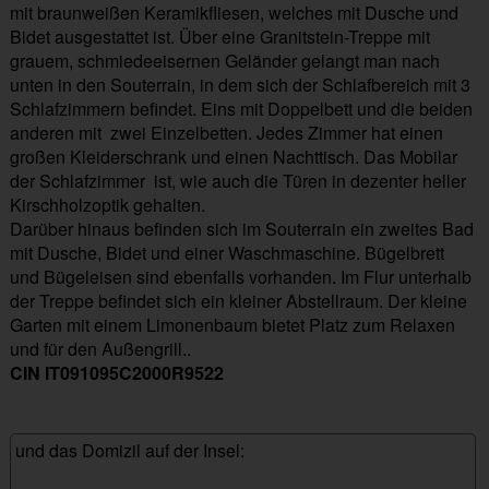
mit braunweißen Keramikfliesen, welches mit Dusche und
Bidet ausgestattet ist. Über eine Granitstein-Treppe mit
grauem, schmiedeeisernen Geländer gelangt man nach
unten in den Souterrain, in dem sich der Schlafbereich mit 3
Schlafzimmern befindet. Eins mit Doppelbett und die beiden
anderen mit zwei Einzelbetten. Jedes Zimmer hat einen
großen Kleiderschrank und einen Nachttisch. Das Mobilar
der Schlafzimmer ist, wie auch die Türen in dezenter heller
Kirschholzoptik gehalten.
Darüber hinaus befinden sich im Souterrain ein zweites Bad
mit Dusche, Bidet und einer Waschmaschine. Bügelbrett
und Bügeleisen sind ebenfalls vorhanden. Im Flur unterhalb
der Treppe befindet sich ein kleiner Abstellraum. Der kleine
Garten mit einem Limonenbaum bietet Platz zum Relaxen
und für den Außengrill..
CIN IT091095C2000R9522
und das Domizil auf der Insel: