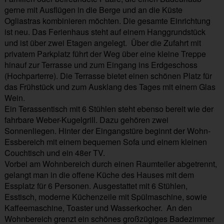
gerne mit Ausflügen in die Berge und an die Küste
Ogliastras kombinieren möchten. Die gesamte Einrichtung
ist neu. Das Ferienhaus steht auf einem Hanggrundstück
und ist über zwei Etagen angelegt. Über die Zufahrt mit
privatem Parkplatz führt der Weg über eine kleine Treppe
hinauf zur Terrasse und zum Eingang ins Erdgeschoss
(Hochparterre). Die Terrasse bietet einen schönen Platz für
das Frühstück und zum Ausklang des Tages mit einem Glas
Wein.
Ein Terassentisch mit 6 Stühlen steht ebenso bereit wie der
fahrbare Weber-Kugelgrill. Dazu gehören zwei
Sonnenliegen. Hinter der Eingangstüre beginnt der Wohn-
Essbereich mit einem bequemen Sofa und einem kleinen
Couchtisch und ein 48er TV.
Vorbei am Wohnbereich durch einen Raumteiler abgetrennt,
gelangt man in die offene Küche des Hauses mit dem
Essplatz für 6 Personen. Ausgestattet mit 6 Stühlen,
Esstisch, moderne Küchenzeile mit Spülmaschine, sowie
Kaffeemaschine, Toaster und Wasserkocher. An den
Wohnbereich grenzt ein schönes großzügiges Badezimmer